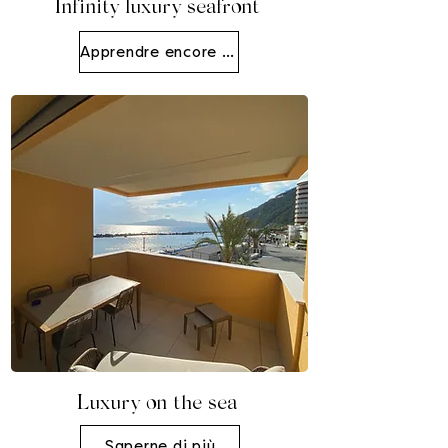
Infinity luxury seafront
Apprendre encore plus
Luxury on the sea
Saperne di più