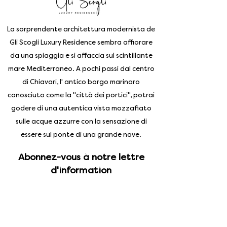
La sorprendente architettura modernista de
Gli Scogli Luxury Residence sembra affiorare
da una spiaggia e si affaccia sul scintillante
mare Mediterraneo. A pochi passi dal centro
di Chiavari, l' antico borgo marinaro
conosciuto come la "città dei portici", potrai
godere di una autentica vista mozzafiato
sulle acque azzurre con la sensazione di
essere sul ponte di una grande nave.
Abonnez-vous à notre lettre
d'information
Enter your email address