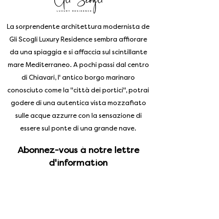
La sorprendente architettura modernista de
Gli Scogli Luxury Residence sembra affiorare
da una spiaggia e si affaccia sul scintillante
mare Mediterraneo. A pochi passi dal centro
di Chiavari, l' antico borgo marinaro
conosciuto come la "città dei portici", potrai
godere di una autentica vista mozzafiato
sulle acque azzurre con la sensazione di
essere sul ponte di una grande nave.
Abonnez-vous à notre lettre
d'information
Enter your email address