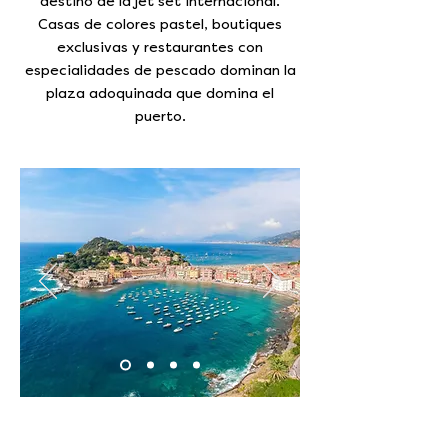
destino de la jet set internacional.
Casas de colores pastel, boutiques
exclusivas y restaurantes con
especialidades de pescado dominan la
plaza adoquinada que domina el
puerto.
Sestri Levante