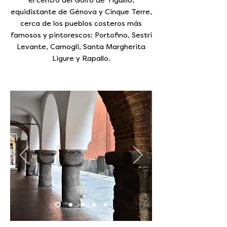
el centro del Golfo de Tigullio,
equidistante de Génova y Cinque Terre,
cerca de los pueblos costeros más
famosos y pintorescos: Portofino, Sestri
Levante, Camogli, Santa Margherita
Ligure y Rapallo.