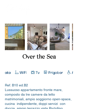
Over the Sea
Ref. B10 ed.B2
Lussuoso appartamento fronte mare,
composto da tre camere da letto
matrimoniali, ampio soggiorno open-space,
cucina indipendente, doppi servizi con
doccia, ampio terrazzo vista Portofino.