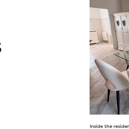
s
Inside the reside