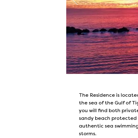
The Residence is locat
the sea of the Gulf of Ti
you will find both priva
sandy beach protected b
authentic sea swimming
storms.