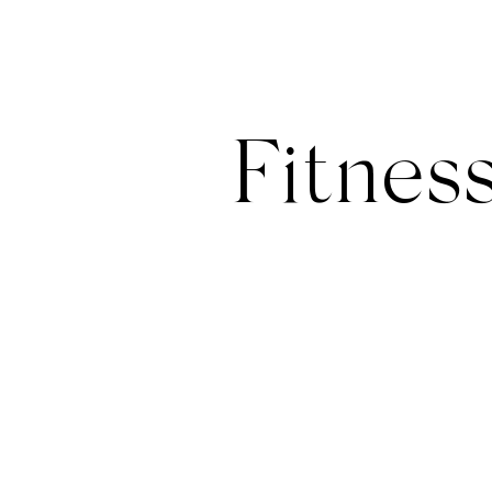
Fitnes