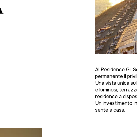
A
Al Residence Gli S
permanente il privi
Una vista unica sul
e luminosi, terrazz
residence a disposi
Un investimento in
sente a casa.