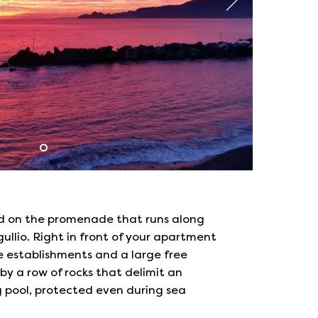
ed on the promenade that runs along
gullio. Right in front of your apartment
te establishments and a large free
y a row of rocks that delimit an
 pool, protected even during sea