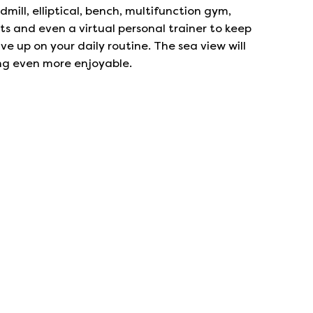
dmill, elliptical, bench, multifunction gym,
s and even a virtual personal trainer to keep
ive up on your daily routine. The sea view will
ng even more enjoyable.