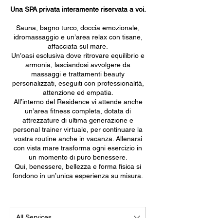
Una SPA privata interamente riservata a voi.
Sauna, bagno turco, doccia emozionale,
idromassaggio e un’area relax con tisane,
affacciata sul mare.
Un’oasi esclusiva dove ritrovare equilibrio e
armonia, lasciandosi avvolgere da
massaggi e trattamenti beauty
personalizzati, eseguiti con professionalità,
attenzione ed empatia.
All’interno del Residence vi attende anche
un’area fitness completa, dotata di
attrezzature di ultima generazione e
personal trainer virtuale, per continuare la
vostra routine anche in vacanza. Allenarsi
con vista mare trasforma ogni esercizio in
un momento di puro benessere.
Qui, benessere, bellezza e forma fisica si
fondono in un’unica esperienza su misura.
All Services