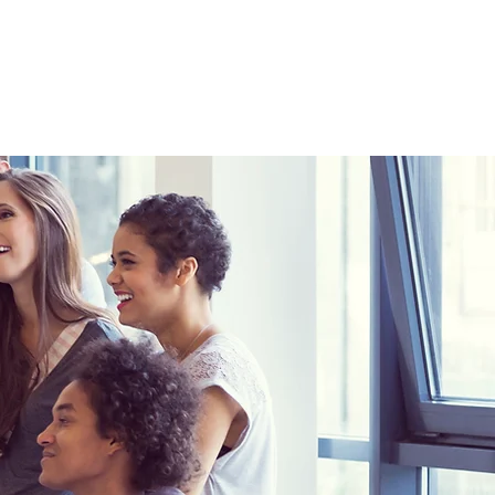
Prenota Ora
ery