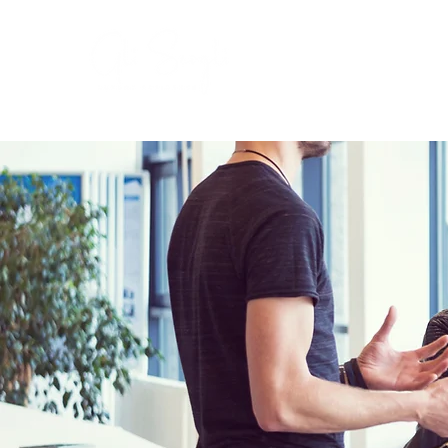
Suites
Restau