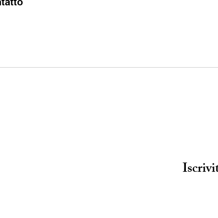
ntatto
Iscrivi