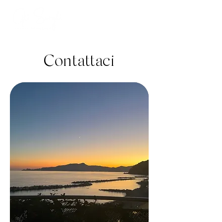
Contattaci