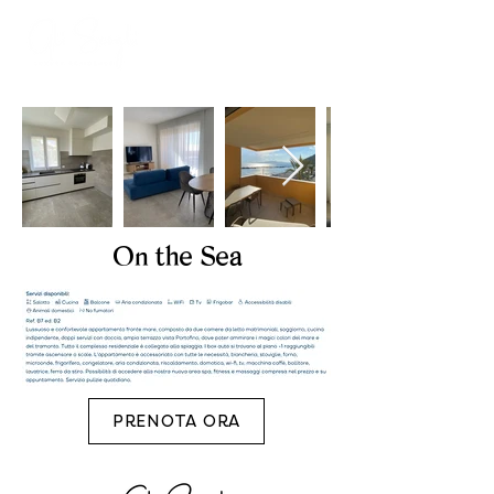
On the Sea
PRENOTA ORA