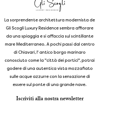
La sorprendente architettura modernista de
Gli Scogli Luxury Residence sembra affiorare
da una spiaggia e si affaccia sul scintillante
mare Mediterraneo. A pochi passi dal centro
di Chiavari, l' antico borgo marinaro
conosciuto come la "città dei portici", potrai
godere di una autentica vista mozzafiato
sulle acque azzurre con la sensazione di
essere sul ponte di una grande nave.
Iscriviti alla nostra newsletter
Enter your email address
Subscribe