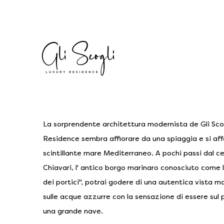
La sorprendente architettura modernista de Gli Sco
Residence sembra affiorare da una spiaggia e si aff
scintillante mare Mediterraneo. A pochi passi dal ce
Chiavari, l' antico borgo marinaro conosciuto come l
dei portici", potrai godere di una autentica vista 
sulle acque azzurre con la sensazione di essere sul 
una grande nave.