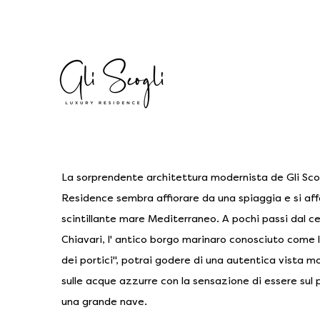
La sorprendente architettura modernista de Gli Sco
Residence sembra affiorare da una spiaggia e si aff
scintillante mare Mediterraneo. A pochi passi dal ce
Chiavari, l' antico borgo marinaro conosciuto come l
dei portici", potrai godere di una autentica vista 
sulle acque azzurre con la sensazione di essere sul 
una grande nave.