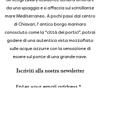
da una spiaggia e si affaccia sul scintillante
mare Mediterraneo. A pochi passi dal centro
di Chiavari, l' antico borgo marinaro
conosciuto come la "città dei portici", potrai
godere di una autentica vista mozzafiato
sulle acque azzurre con la sensazione di
essere sul ponte di una grande nave.
Iscriviti alla nostra newsletter
Enter your email address
Subscribe
Gallery