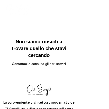
Non siamo riusciti a
trovare quello che stavi
cercando
Contattaci o consulta gli altri servizi
La sorprendente architettura modernista de
Gli Scogli Luxury Residence sembra affiorare