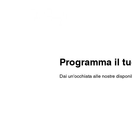
Suites
Restau
Programma il tu
Dai un'occhiata alle nostre disponibi